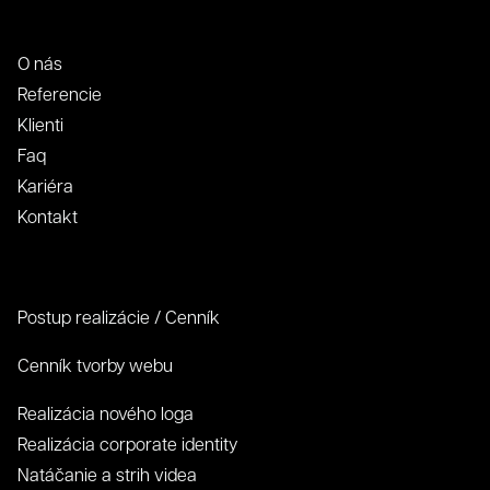
O nás
Referencie
Klienti
Faq
Kariéra
Kontakt
Postup realizácie / Cenník
Cenník tvorby webu
Realizácia nového loga
Realizácia corporate identity
Natáčanie a strih videa