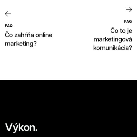
FAQ
FAQ
Čo to je
Čo zahŕňa online
marketingová
marketing?
komunikácia?
Klienti
Výkon.