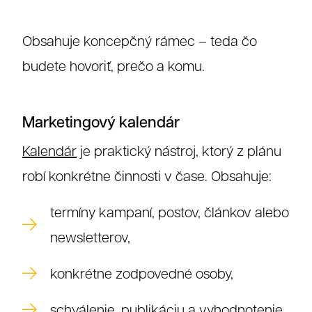
Obsahuje koncepčný rámec – teda čo
budete hovoriť, prečo a komu.
Marketingový kalendár
Kalendár
je praktický nástroj, ktorý z plánu
robí konkrétne činnosti v čase. Obsahuje:
termíny kampaní, postov, článkov alebo
newsletterov,
konkrétne zodpovedné osoby,
schválenie, publikáciu a vyhodnotenie,