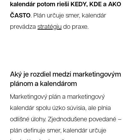
kalendár potom rieši KEDY, KDE a AKO
ČASTO
. Plán určuje smer, kalendár
prevádza
stratégiu
do praxe.
Aký je rozdiel medzi marketingovým
plánom a kalendárom
Marketingový plán a marketingový
kalendár spolu úzko súvisia, ale plnia
odlišné úlohy. Zjednodušene povedané –
plán definuje smer, kalendár určuje