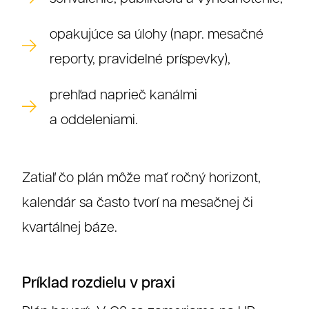
opakujúce sa úlohy (napr. mesačné
reporty, pravidelné príspevky),
prehľad naprieč kanálmi
a oddeleniami.
Zatiaľ čo plán môže mať ročný horizont,
kalendár sa často tvorí na mesačnej či
kvartálnej báze.
Referenc
Príklad rozdielu v praxi