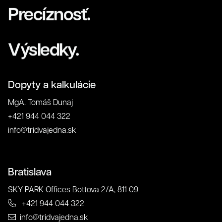
Precíznosť.
Výsledky.
Dopyty a kalkulácie
MgA. Tomáš Dunaj
+421 944 044 322
info@tridvajedna.sk
O nás
Bratislava
SKY PARK Offices Bottova 2/A, 811 09
+421 944 044 322
info@tridvajedna.sk