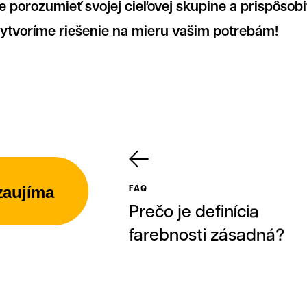
e porozumieť svojej cieľovej skupine a prispôsobiť
ytvoríme riešenie na mieru vašim potrebám!
 nás
FAQ
zaujíma
Prečo je definícia
farebnosti zásadná?