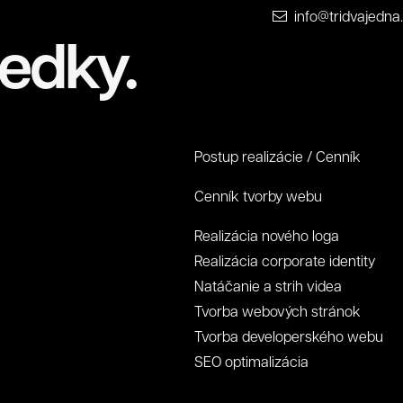
info@tridvajedna
edky.
Postup realizácie / Cenník
Cenník tvorby webu
Realizácia nového loga
Realizácia corporate identity
Natáčanie a strih videa
Tvorba webových stránok
Tvorba developerského webu
SEO optimalizácia