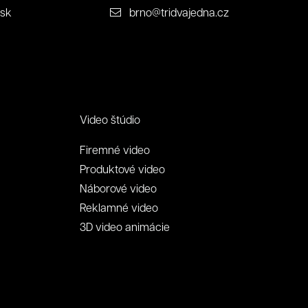
.sk
brno@tridvajedna.cz
Video štúdio
Firemné video
Produktové video
Náborové video
Reklamné video
3D video animácie