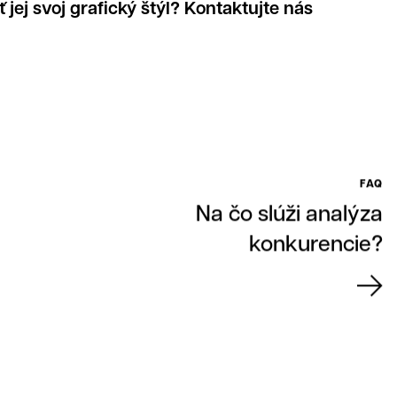
 jej svoj grafický štýl? Kontaktujte nás
FAQ
Na čo slúži analýza
konkurencie?