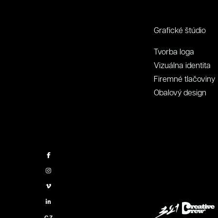
Grafické štúdio
Tvorba loga
Vizuálna identita
Firemné tlačoviny
Obalový design