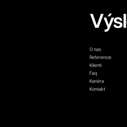
Výsl
O nás
Referencie
Klienti
Faq
Kariéra
Kontakt