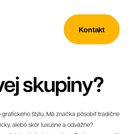
Kontakt
vej skupiny?
 grafického štýlu. Má značka pôsobiť tradične
icky, alebo skôr luxusne a odvážne?