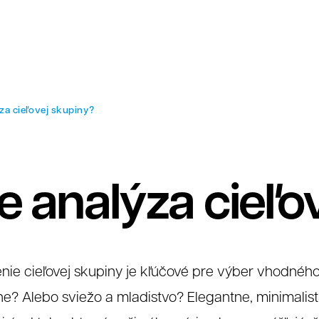
ýza cieľovej skupiny?
je analýza cieľo
nie cieľovej skupiny je kľúčové pre výber vhodného
e? Alebo sviežo a mladistvo? Elegantne, minimalist