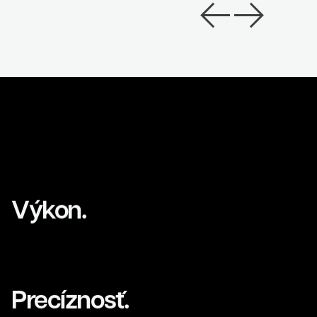
Previous
Next
Kontakt
Výkon.
Precíznosť.