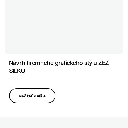
Návrh firemného grafického štýlu ZEZ
SILKO
Načítať ďalšie
O nás