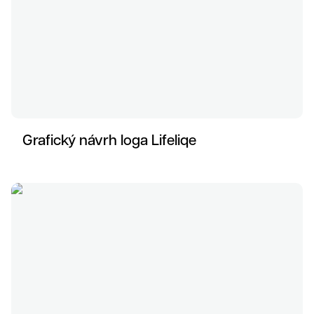
Grafický návrh loga Lifeliqe