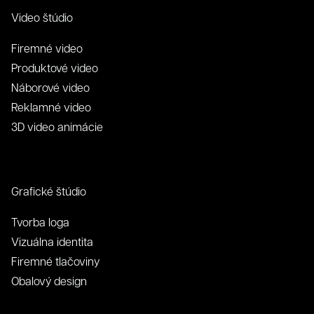
Video štúdio
Firemné video
Produktové video
Náborové video
Reklamné video
3D video animácie
Grafické štúdio
Tvorba loga
Vizuálna identita
Firemné tlačoviny
Obalový design