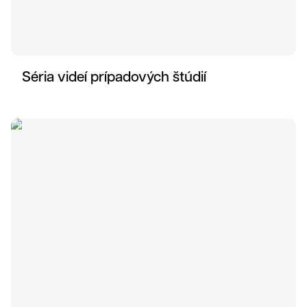
Séria videí prípadových štúdií