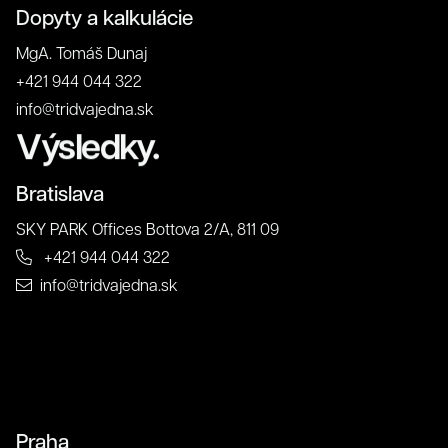
Dopyty a kalkulácie
MgA. Tomáš Dunaj
+421 944 044 322
info@tridvajedna.sk
Výsledky.
Bratislava
SKY PARK Offices Bottova 2/A, 811 09
+421 944 044 322
info@tridvajedna.sk
Praha