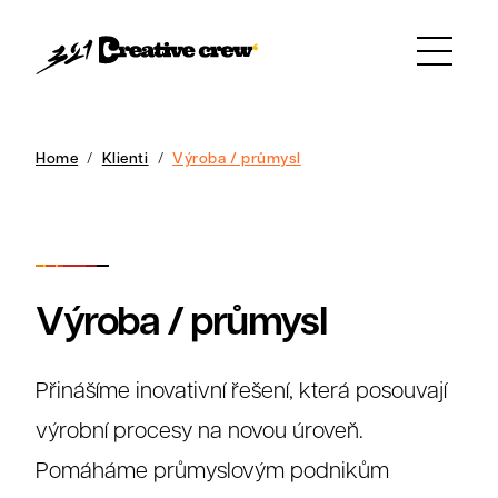
Home
Klienti
Výroba / průmysl
Výroba / průmysl
Přinášíme inovativní řešení, která posouvají
výrobní procesy na novou úroveň.
Pomáháme průmyslovým podnikům