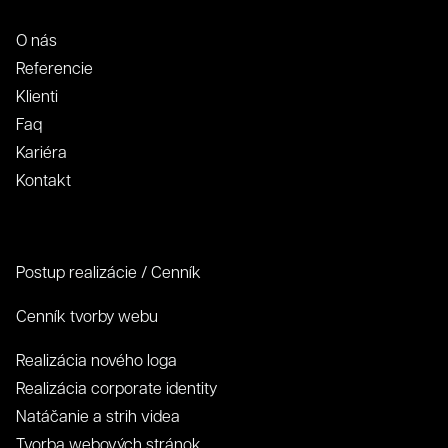
O nás
Referencie
Klienti
Faq
Kariéra
Kontakt
Postup realizácie / Cenník
Cenník tvorby webu
Realizácia nového loga
Realizácia corporate identity
Natáčanie a strih videa
Tvorba webových stránok