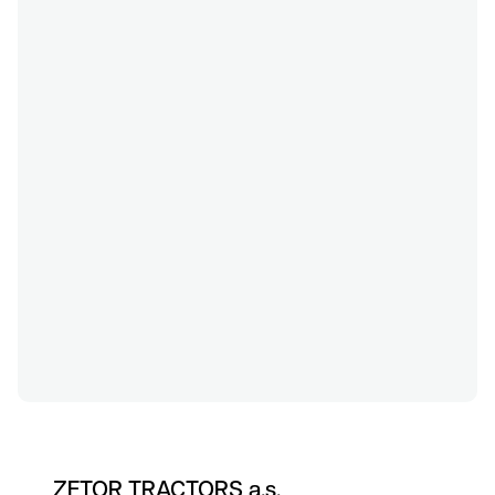
O nás
ZETOR TRACTORS a.s.