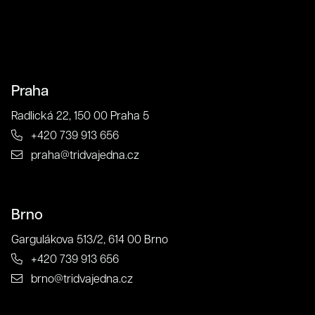
Praha
Radlická 22, 150 00 Praha 5
+420 739 913 656
praha@tridvajedna.cz
Brno
Gargulákova 513/2, 614 00 Brno
+420 739 913 656
brno@tridvajedna.cz