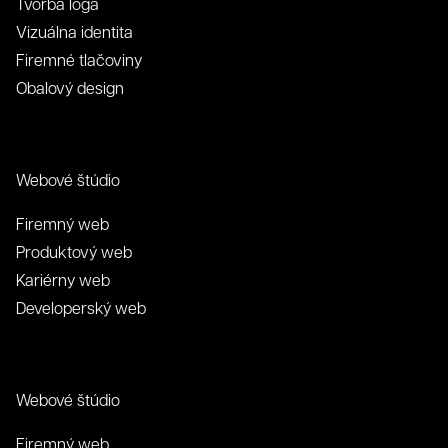
Tvorba loga
Vizuálna identita
Firemné tlačoviny
Obalový design
Webové štúdio
Firemný web
Produktový web
Kariérny web
Developerský web
Webové štúdio
Firemný web