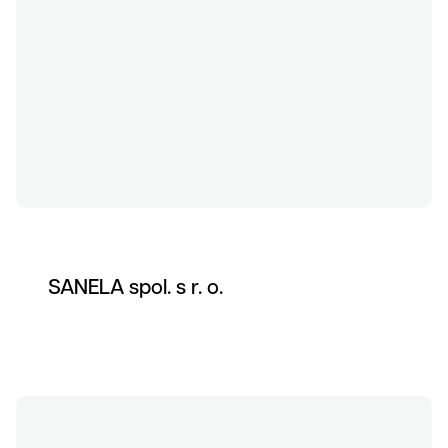
Klienti
SANELA spol. s r. o.