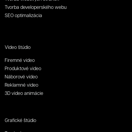
Tvorba developerského webu
SEO optimalizácia
Video štúdio
Firemné video
Produktové video
Náborové video
Reklamné video
3D video animácie
Grafické štúdio