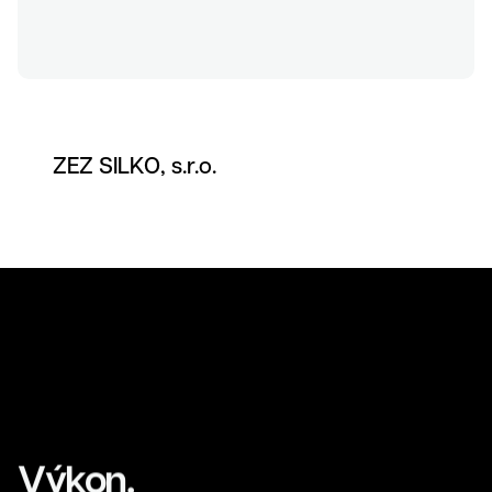
Kontakt
ZEZ SILKO, s.r.o.
Výkon.