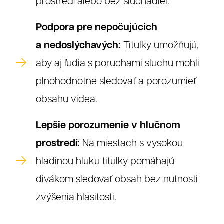
prostredí alebo bez slúchadiel.
Podpora pre nepočujúcich
a nedoslýchavých:
Titulky umožňujú,
aby aj ľudia s poruchami sluchu mohli
plnohodnotne sledovať a porozumieť
obsahu videa.
Lepšie porozumenie v hlučnom
prostredí:
Na miestach s vysokou
hladinou hluku titulky pomáhajú
divákom sledovať obsah bez nutnosti
zvýšenia hlasitosti.