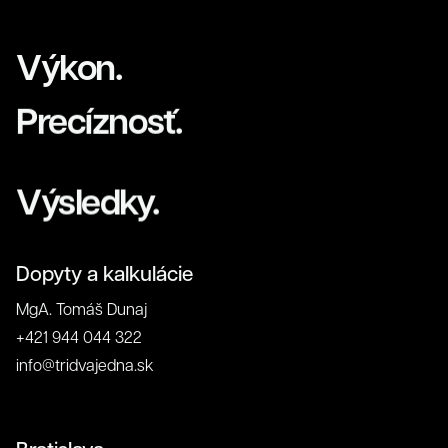
Výkon.
Precíznosť.
Výsledky.
Klienti
Dopyty a kalkulácie
MgA. Tomáš Dunaj
+421 944 044 322
info@tridvajedna.sk