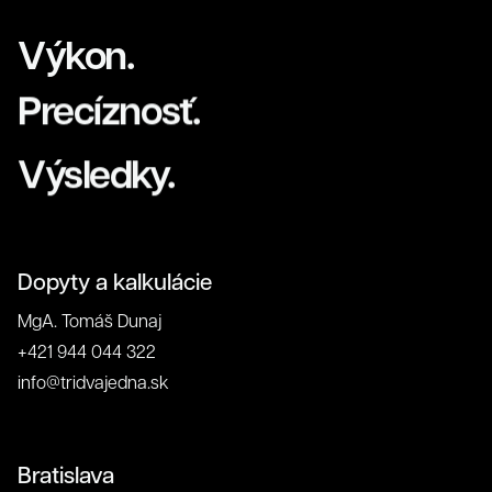
Výkon.
Precíznosť.
Klienti
Výsledky.
Dopyty a kalkulácie
MgA. Tomáš Dunaj
+421 944 044 322
info@tridvajedna.sk
Bratislava