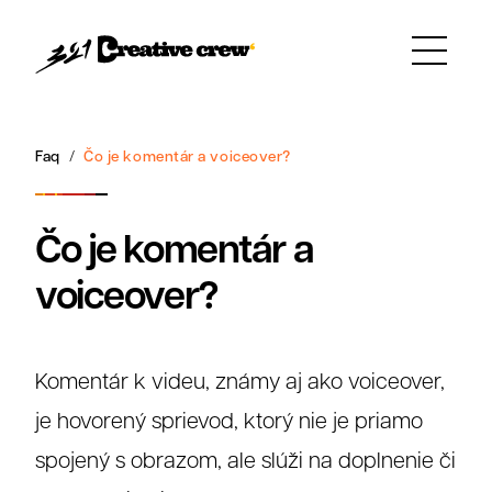
Faq
Čo je komentár a voiceover?
Čo je komentár a
voiceover?
Komentár k videu, známy aj ako voiceover,
je hovorený sprievod, ktorý nie je priamo
spojený s obrazom, ale slúži na doplnenie či