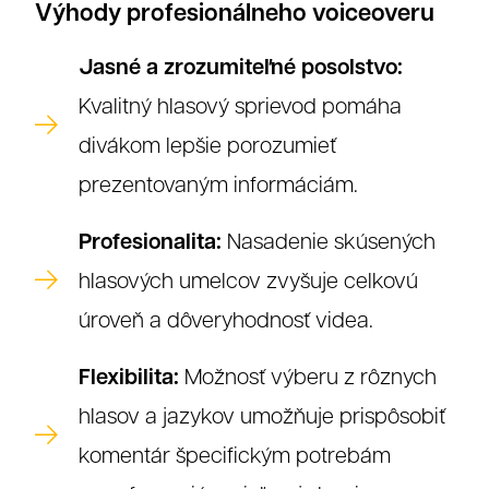
Výhody profesionálneho voiceoveru
Jasné a zrozumiteľné posolstvo:
Kvalitný hlasový sprievod pomáha
divákom lepšie porozumieť
prezentovaným informáciám.
Profesionalita:
Nasadenie skúsených
hlasových umelcov zvyšuje celkovú
úroveň a dôveryhodnosť videa.
Flexibilita:
Možnosť výberu z rôznych
hlasov a jazykov umožňuje prispôsobiť
komentár špecifickým potrebám