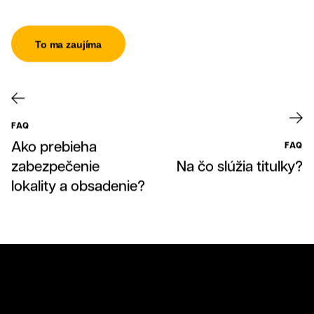
To ma zaujíma
Grafika
FAQ
Ako prebieha
FAQ
zabezpečenie
Na čo slúžia titulky?
lokality a obsadenie?