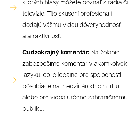
ktorých hlasy môžete poznať z rádia či
televízie. Títo skúsení profesionáli
dodajú vášmu videu dôveryhodnosť
a atraktívnosť.
Cudzokrajný komentár:
Na želanie
zabezpečíme komentár v akomkoľvek
jazyku, čo je ideálne pre spoločnosti
pôsobiace na medzinárodnom trhu
alebo pre videá určené zahraničnému
publiku.