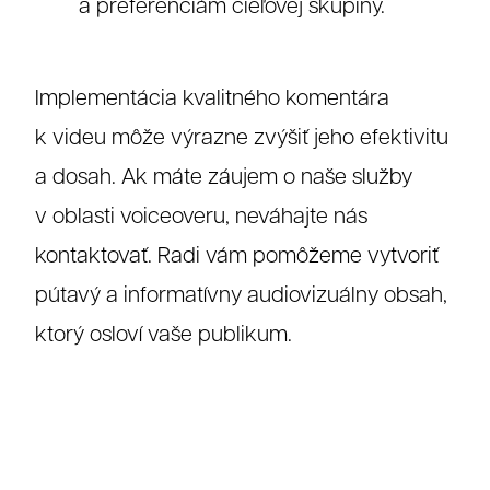
a preferenciám cieľovej skupiny.
Implementácia kvalitného komentára
k videu môže výrazne zvýšiť jeho efektivitu
a dosah. Ak máte záujem o naše služby
v oblasti voiceoveru, neváhajte nás
Referenc
kontaktovať. Radi vám pomôžeme vytvoriť
pútavý a informatívny audiovizuálny obsah,
ktorý osloví vaše publikum.