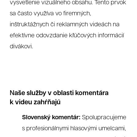
vysvetlenie vizuálneho obsahu. Tento prvok
sa často využíva vo firemných,
inštruktážnych či reklamných videách na
efektívne odovzdanie kľúčových informácií
divákovi.
aše služby v oblasti komentára
N
k videu zahŕňajú
Slovenský komentár:
Spolupracujeme
s profesionálnymi hlasovými umelcami,