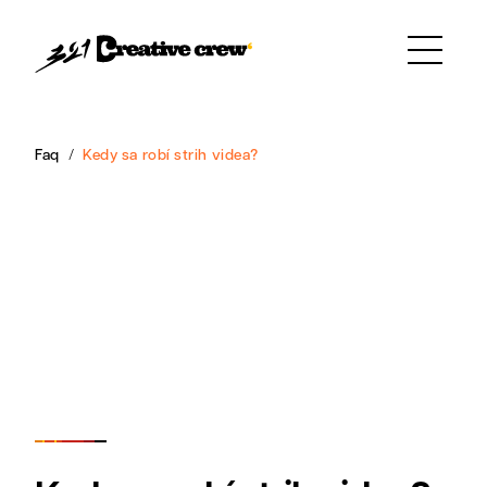
Faq
Kedy sa robí strih videa?