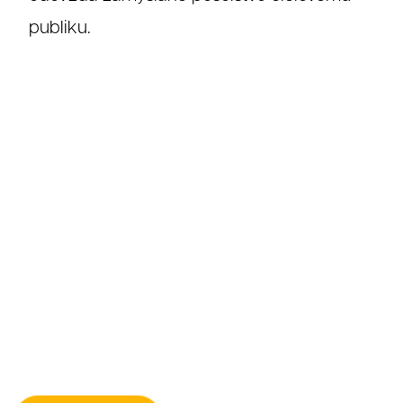
publiku.
Referenc