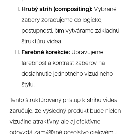
Hrubý strih (compositing):
Vybrané
zábery zoraďujeme do logickej
postupnosti, čím vytvárame základnú
štruktúru videa.
Farebné korekcie:
Upravujeme
farebnosť a kontrast záberov na
dosiahnutie jednotného vizuálneho
štýlu.
Tento štruktúrovaný prístup k strihu videa
zaručuje, že výsledný produkt bude nielen
vizuálne atraktívny, ale aj efektívne
odovzdá zamýšľané posolstvo cieľovému