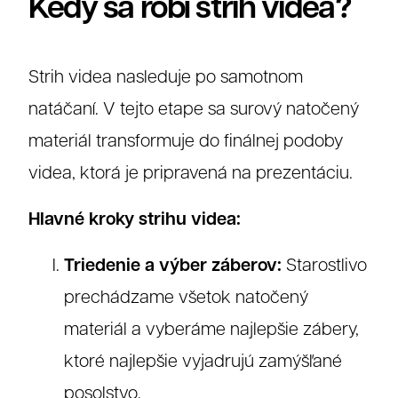
Kedy sa robí strih videa?
Strih videa nasleduje po samotnom
natáčaní. V tejto etape sa surový natočený
materiál transformuje do finálnej podoby
videa, ktorá je pripravená na prezentáciu.
Hlavné kroky strihu videa:
Triedenie a výber záberov:
Starostlivo
prechádzame všetok natočený
materiál a vyberáme najlepšie zábery,
ktoré najlepšie vyjadrujú zamýšľané
posolstvo.