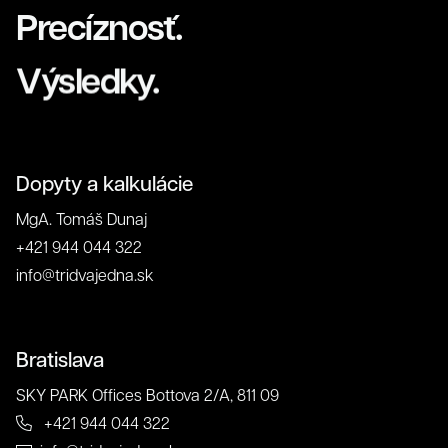
Precíznosť.
Výsledky.
Klienti
Dopyty a kalkulácie
MgA. Tomáš Dunaj
+421 944 044 322
info@tridvajedna.sk
Bratislava
SKY PARK Offices Bottova 2/A, 811 09
+421 944 044 322
O nás