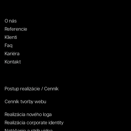
O nás
Referencie
Klienti
Faq
Kariéra
Kontakt
Postup realizácie / Cenník
Cenník tvorby webu
Realizácia nového loga
Realizácia corporate identity
Natáčanie a strih videa