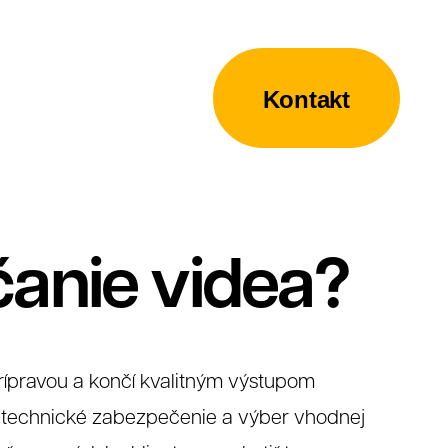
Kontakt
čanie videa?
rípravou a končí kvalitným výstupom
n technické zabezpečenie a výber vhodnej