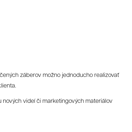
očených záberov možno jednoducho realizovať
lienta.
 nových videí či marketingových materiálov