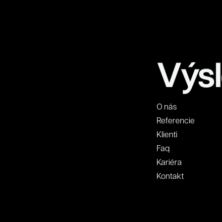
Výsl
O nás
Referencie
Klienti
Faq
Kariéra
Kontakt