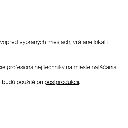
 vopred vybraných miestach, vrátane lokalít
e profesionálnej techniky na mieste natáčania.
 budú použité pri
postprodukcii
.