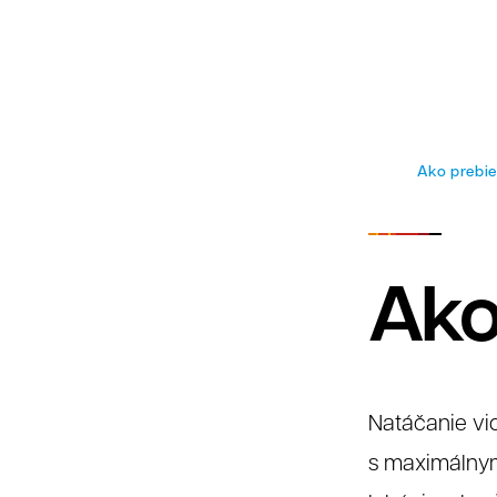
Faq
Ako prebie
Ako
Natáčanie vi
s maximálnym