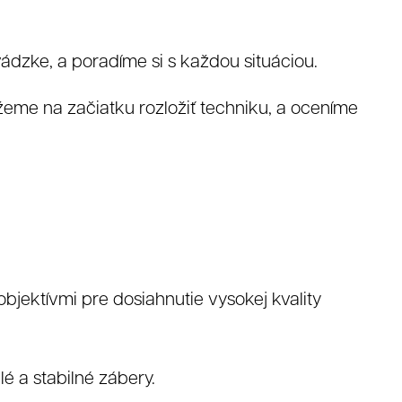
ádzke, a poradíme si s každou situáciou.
eme na začiatku rozložiť techniku, a oceníme
y
Video
jektívmi pre dosiahnutie vysokej kvality
lé a stabilné zábery.