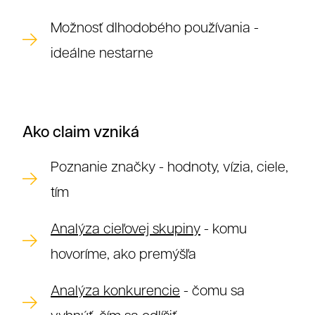
Možnosť dlhodobého používania -
ideálne nestarne
Ako claim vzniká
Poznanie značky - hodnoty, vízia, ciele,
tím
Analýza cieľovej skupiny
- komu
hovoríme, ako premýšľa
Analýza konkurencie
- čomu sa