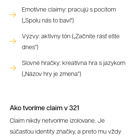
Emotívne claimy: pracujú s pocitom
Referenc
(„Spolu nás to baví“)
Výzvy: aktívny tón („Začnite rásť ešte
dnes“)
Slovné hračky: kreatívna hra s jazykom
(„Názov hry je zmena“)
Ako tvoríme claim v 321
Claim nikdy netvoríme izolovane. Je
súčasťou identity značky, a preto mu vždy