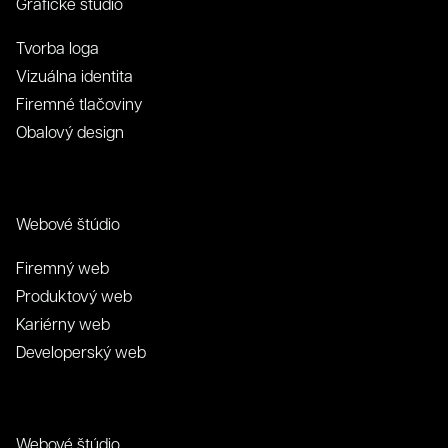
Grafické štúdio
Tvorba loga
Vizuálna identita
Firemné tlačoviny
Obalový design
Webové štúdio
Firemný web
Produktový web
Kariérny web
Developerský web
Webové štúdio