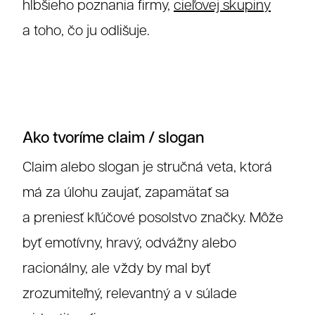
hlbšieho poznania firmy,
cieľovej skupiny
a toho, čo ju odlišuje.
Ako tvoríme claim / slogan
Claim alebo slogan je stručná veta, ktorá
má za úlohu zaujať, zapamätať sa
a preniesť kľúčové posolstvo značky. Môže
byť emotívny, hravý, odvážny alebo
racionálny, ale vždy by mal byť
zrozumiteľný, relevantný a v súlade