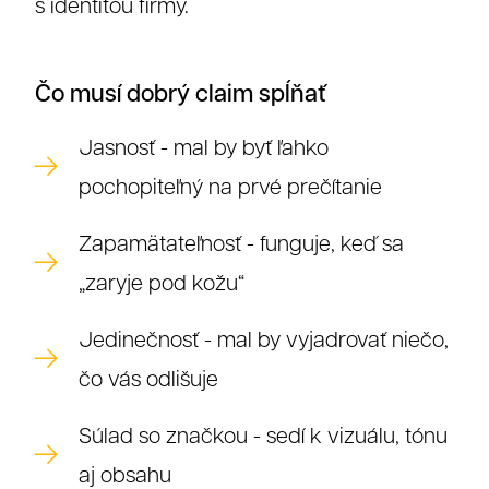
s identitou firmy.
Čo musí dobrý claim spĺňať
Jasnosť - mal by byť ľahko
pochopiteľný na prvé prečítanie
Zapamätateľnosť - funguje, keď sa
„zaryje pod kožu“
Jedinečnosť - mal by vyjadrovať niečo,
čo vás odlišuje
Súlad so značkou - sedí k vizuálu, tónu
aj obsahu