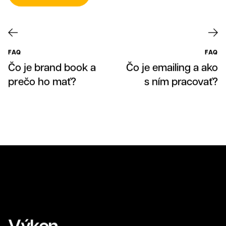
Klienti
FAQ
FAQ
Čo je brand book a
Čo je emailing a ako
prečo ho mať?
s ním pracovať?
Výkon.