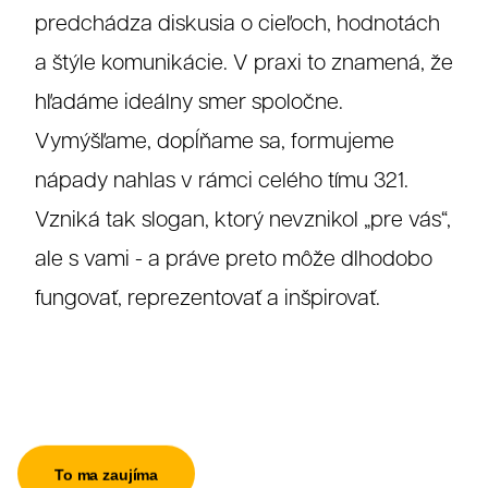
predchádza diskusia o cieľoch, hodnotách
a štýle komunikácie. V praxi to znamená, že
Grafika
hľadáme ideálny smer spoločne.
Vymýšľame, dopĺňame sa, formujeme
nápady nahlas v rámci celého tímu 321.
Vzniká tak slogan, ktorý nevznikol „pre vás“,
ale s vami - a práve preto môže dlhodobo
fungovať, reprezentovať a inšpirovať.
To ma zaujíma