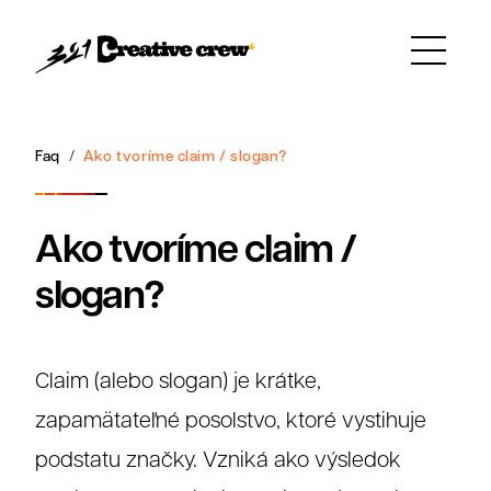
Faq
Ako tvoríme claim / slogan?
Ako tvoríme claim /
slogan?
Claim (alebo slogan) je krátke,
zapamätateľné posolstvo, ktoré vystihuje
podstatu značky. Vzniká ako výsledok