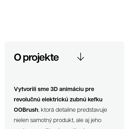
Referenc
O projekte
Vytvorili sme 3D animáciu pre
revolučnú elektrickú zubnú kefku
OOBrush
, ktorá detailne predstavuje
nielen samotný produkt, ale aj jeho