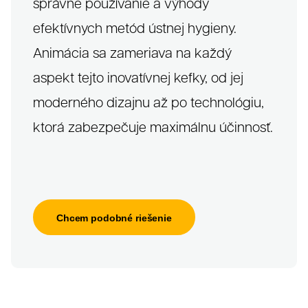
správne používanie a výhody
efektívnych metód ústnej hygieny.
Animácia sa zameriava na každý
aspekt tejto inovatívnej kefky, od jej
moderného dizajnu až po technológiu,
ktorá zabezpečuje maximálnu účinnosť.
Grafika
Chcem podobné riešenie