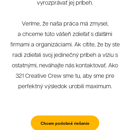
vyrozprávať jej príbeh.
Veríme, že naša práca má zmysel,
a chceme túto vášeň zdieľať s ďalšími
firmami a organizáciami. Ak cítite, že by ste
radi zdieľali svoj jedinečný príbeh a víziu s
ostatnými, neváhajte nás kontaktovať. Ako
321 Creative Crew sme tu, aby sme pre
perfektný výsledok urobili maximum.
Chcem podobné riešenie