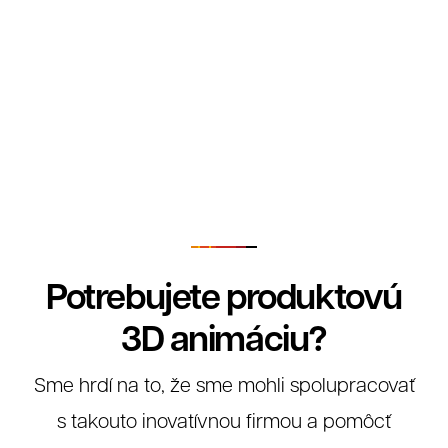
Potrebujete produktovú
3D animáciu?
Sme hrdí na to, že sme mohli spolupracovať
s takouto inovatívnou firmou a pomôcť