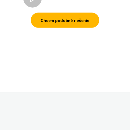
Kontakt
Chcem podobné riešenie