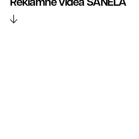
Reklamné videá SANELA