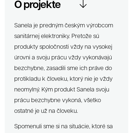
O projekte
Grafika
Sanela je predným českým výrobcom
sanitárnej elektroniky. Pretože sú
produkty spoločnosti vždy na vysokej
úrovni a svoju prácu vždy vykonávajú
bezchybne, zasadili sme ich práve do
protikladu k človeku, ktorý nie je vždy
neomylný. Kým produkt Sanela svoju
prácu bezchybne vykoná, všetko
ostatné je už na človeku.
Spomenuli sme si na situácie, ktoré sa