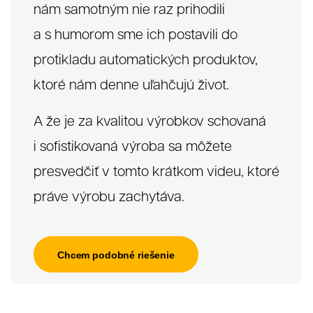
nám samotným nie raz prihodili
Klienti
a s humorom sme ich postavili do
protikladu automatických produktov,
ktoré nám denne uľahčujú život.
A že je za kvalitou výrobkov schovaná
i sofistikovaná výroba sa môžete
presvedčiť v tomto krátkom videu, ktoré
práve výrobu zachytáva.
Chcem podobné riešenie