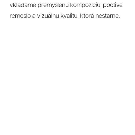
vkladáme premyslenú kompozíciu, poctivé
remeslo a vizuálnu kvalitu, ktorá nestarne.
O nás