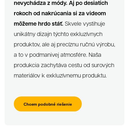
nevychádza z módy. Aj po desiatich
rokoch od nakrúcania si za videom
môžeme hrdo stáť.
Skvele vystihuje
unikátny dizajn týchto exkluzívnych
produktov, ale aj precíznu ručnú výrobu,
a to v podmanivej atmosfére. Naša
produkcia zachytáva cestu od surových
materiálov k exkluzívnemu produktu.
Chcem podobné riešenie