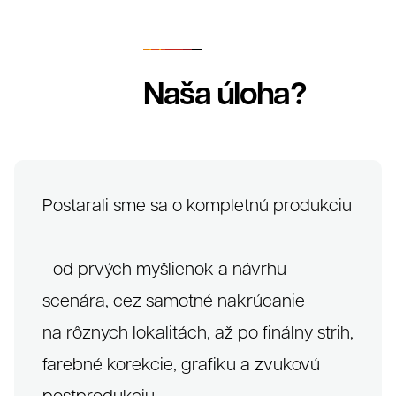
Naša úloha?
Postarali sme sa o kompletnú produkciu
Grafika
- od prvých myšlienok a návrhu
scenára, cez samotné nakrúcanie
na rôznych lokalitách, až po finálny strih,
farebné korekcie, grafiku a zvukovú
postprodukciu.