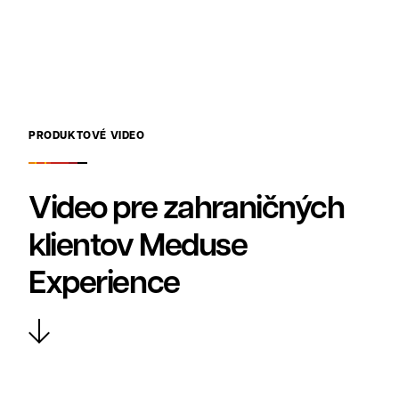
PRODUKTOVÉ VIDEO
Video pre zahraničných
klientov Meduse
Experience