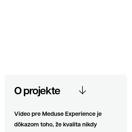
Prehrať celé video
O projekte
Video pre Meduse Experience je
dôkazom toho, že kvalita nikdy