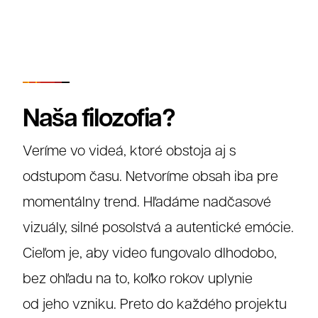
Naša filozofia?
Veríme vo videá, ktoré obstoja aj s
odstupom času. Netvoríme obsah iba pre
momentálny trend. Hľadáme nadčasové
vizuály, silné posolstvá a autentické emócie.
Cieľom je, aby video fungovalo dlhodobo,
bez ohľadu na to, koľko rokov uplynie
od jeho vzniku. Preto do každého projektu