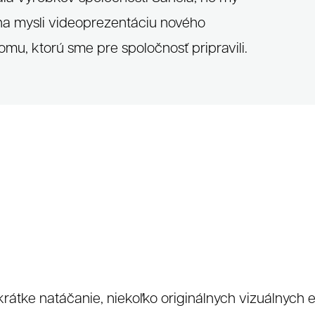
a mysli videoprezentáciu nového
mu, ktorú sme pre spoločnosť pripravili.
rátke natáčanie, niekoľko originálnych vizuálnych 