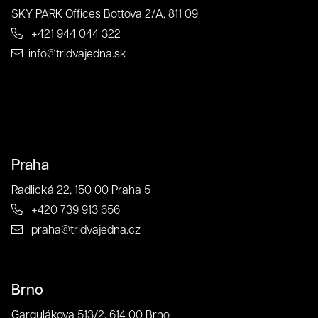
SKY PARK Offices Bottova 2/A, 811 09
Grafika
+421 944 044 322
info@tridvajedna.sk
Praha
Radlická 22, 150 00 Praha 5
+420 739 913 656
praha@tridvajedna.cz
Klienti
Brno
Gargulákova 513/2, 614 00 Brno