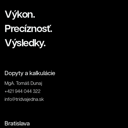
Výkon.
Precíznosť.
Výsledky.
Referenc
Dopyty a kalkulácie
MgA. Tomáš Dunaj
+421 944 044 322
info@tridvajedna.sk
Bratislava