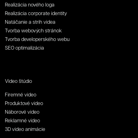
Realizácia nového loga
Realizácia corporate identity
Natáčanie a strih videa
Zavrieť
Odoslať
Kontakt
Tvorba webových stránok
Tvorba developerského webu
SEO optimalizácia
Video štúdio
Firemné video
Produktové video
Náborové video
Reklamné video
3D video animácie