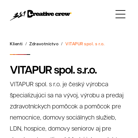
Klienti
Zdravotníctvo
VITAPUR spol. s r.o.
VITAPUR spol. s.r.o.
VITAPUR spol. s r.o. je český výrobca
špecializujúci sa na vývoj, výrobu a predaj
zdravotníckych pomôcok a pomôcok pre
nemocnice, domovy sociálnych služieb,
LDN, hospice, domovy seniorov aj pre