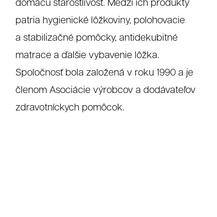
domácu starostlivosť. Medzi ich produkty
patria hygienické lôžkoviny, polohovacie
a stabilizačné pomôcky, antidekubitné
matrace a ďalšie vybavenie lôžka.
Spoločnosť bola založená v roku 1990 a je
členom Asociácie výrobcov a dodávateľov
zdravotníckych pomôcok.