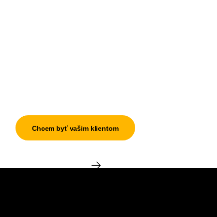
Chcem byť vašim klientom
ZDRAVOTNÍCTVO
Avenier a.s.