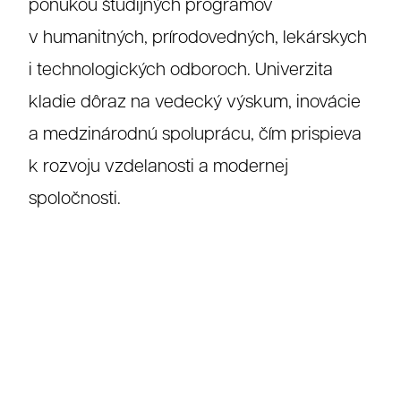
ponukou študijných programov
v humanitných, prírodovedných, lekárskych
i technologických odboroch. Univerzita
kladie dôraz na vedecký výskum, inovácie
a medzinárodnú spoluprácu, čím prispieva
k rozvoju vzdelanosti a modernej
spoločnosti.