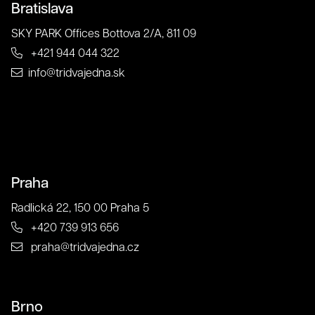
Bratislava
SKY PARK Offices Bottova 2/A, 811 09
Grafika
+421 944 044 322
info@tridvajedna.sk
Praha
Radlická 22, 150 00 Praha 5
+420 739 913 656
praha@tridvajedna.cz
Klienti
Brno