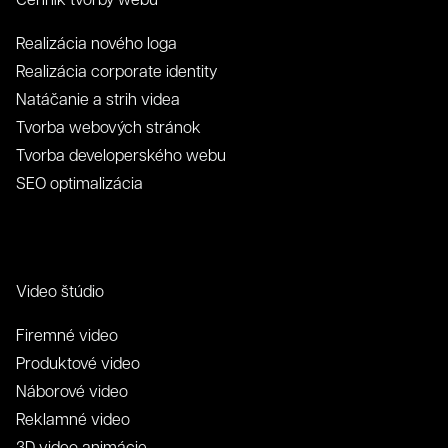
Realizácia nového loga
Realizácia corporate identity
Zavrieť
Odoslať
Natáčanie a strih videa
Kontakt
Tvorba webových stránok
Tvorba developerského webu
SEO optimalizácia
Video štúdio
Firemné video
Produktové video
Náborové video
Reklamné video
3D video animácie