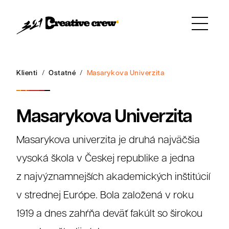
Klienti
Ostatné
Masarykova Univerzita
Masarykova Univerzita
Masarykova univerzita je druhá najväčšia
vysoká škola v Českej republike a jedna
z najvýznamnejších akademických inštitúcií
v strednej Európe. Bola založená v roku
1919 a dnes zahŕňa deväť fakúlt so širokou