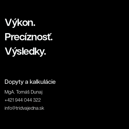
Výkon.
Precíznosť.
Výsledky.
Referenc
Dopyty a kalkulácie
MgA. Tomáš Dunaj
+421 944 044 322
info@tridvajedna.sk