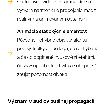
skutočných videozáznamov, čím sa
vytvára harmonické prepojenie medzi
reálnym a animovaným obsahom.
Animácia statických elementov:
Pôvodne nehybné objekty, ako sú
popisy, titulky alebo logá, sú rozhýbané
a často doplnené zvukovými efektmi,
čo zvyšuje ich atraktivitu a schopnosť
zaujať pozornosť diváka.
Význam v audiovizuálnej propagácii