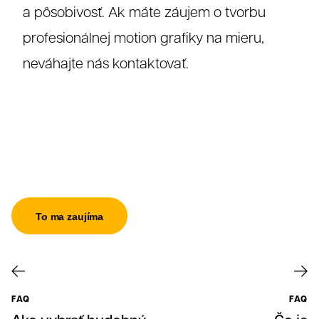
a pôsobivosť. Ak máte záujem o tvorbu
profesionálnej motion grafiky na mieru,
neváhajte nás kontaktovať.
Referenc
To ma zaujíma
FAQ
FAQ