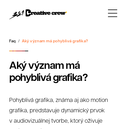
Faq
Aký význam má pohyblivá grafika?
Aký význam má
pohyblivá grafika?
Pohyblivá grafika, známa aj ako motion
grafika, predstavuje dynamický prvok
v audiovizuálnej tvorbe, ktorý oživuje