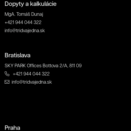
Klienti
Dopyty a kalkulácie
MgA. Tomáš Dunaj
+421 944 044 322
info@tridvajedna.sk
Bratislava
SKY PARK Offices Bottova 2/A, 811 09
+421 944 044 322
info@tridvajedna.sk
O nás
Praha