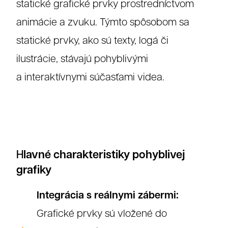
statické grafické prvky prostredníctvom
animácie a zvuku. Týmto spôsobom sa
statické prvky, ako sú texty, logá či
ilustrácie, stávajú pohyblivými
a interaktívnymi súčasťami videa.
lavné charakteristiky pohyblivej
H
grafiky
Integrácia s reálnymi zábermi:
Grafické prvky sú vložené do