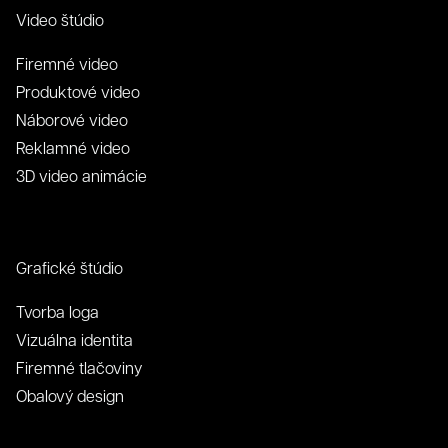
Video štúdio
Firemné video
Produktové video
Náborové video
Reklamné video
3D video animácie
Grafické štúdio
Tvorba loga
Vizuálna identita
Firemné tlačoviny
Obalový design