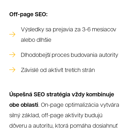
Klienti
Off-page SEO:
Výsledky sa prejavia za 3-6 mesiacov
alebo dlhšie
Dlhodobejší proces budovania autority
Závislé od aktivít tretích strán
Úspešná SEO stratégia vždy kombinuje
obe oblasti
. On-page optimalizácia vytvára
silný základ, off-page aktivity budujú
dôveru a autoritu, ktorá pomáha dosiahnuť