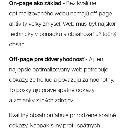
On-page ako základ
- Bez kvalitne
optimalizovaného webu nemajú off-page
aktivity veľký zmysel. Web musí byť najskôr
technicky v poriadku a obsahovať užitočný
obsah.
Off-page pre dôveryhodnosť
- Aj ten
najlepšie optimalizovaný web potrebuje
dôkazy, že ho ľudia považujú za hodnotný.
To poskytujú práve spätné odkazy
Grafika
a zmienky z iných zdrojov.
Kvalitný obsah priťahuje prirodzené spätné
odkazy. Naopak silný profil spätných