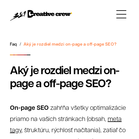
Faq
Aký je rozdiel medzi on-page a off-page SEO?
Aký je rozdiel medzi on-
page a off-page SEO?
On-page SEO
zahŕňa všetky optimalizácie
priamo na vašich stránkach (obsah,
meta
tagy
, štruktúru, rýchlosť načítania), zatiaľ čo