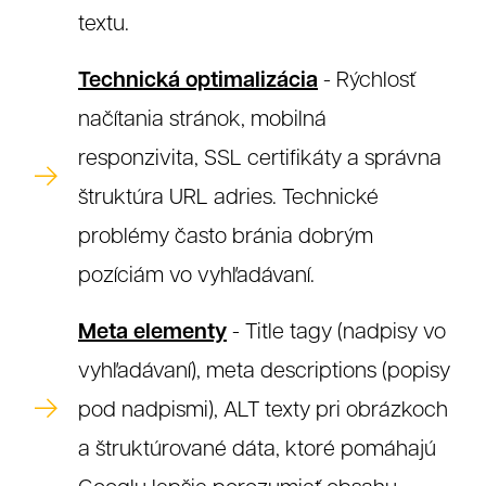
textu.
Technická optimalizácia
- Rýchlosť
načítania stránok, mobilná
responzivita, SSL certifikáty a správna
štruktúra URL adries. Technické
problémy často bránia dobrým
pozíciám vo vyhľadávaní.
Meta elementy
- Title tagy (nadpisy vo
vyhľadávaní), meta descriptions (popisy
pod nadpismi), ALT texty pri obrázkoch
a štruktúrované dáta, ktoré pomáhajú