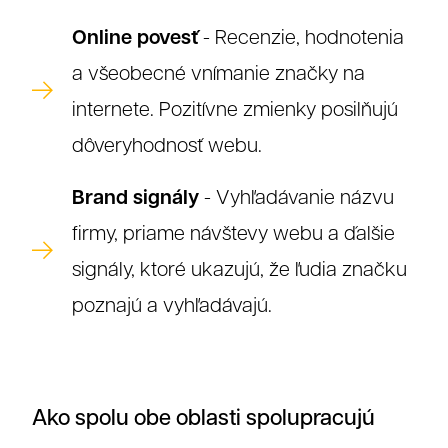
Online povesť
- Recenzie, hodnotenia
a všeobecné vnímanie značky na
internete. Pozitívne zmienky posilňujú
dôveryhodnosť webu.
Referenc
Brand signály
- Vyhľadávanie názvu
firmy, priame návštevy webu a ďalšie
signály, ktoré ukazujú, že ľudia značku
poznajú a vyhľadávajú.
Ako spolu obe oblasti spolupracujú