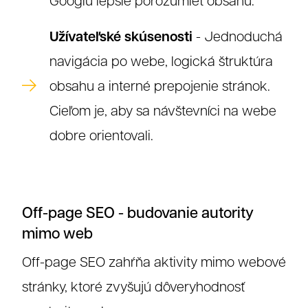
Googlu lepšie porozumieť obsahu.
Užívateľské skúsenosti
- Jednoduchá
navigácia po webe, logická štruktúra
obsahu a interné prepojenie stránok.
Cieľom je, aby sa návštevníci na webe
dobre orientovali.
Off-page SEO - budovanie autority
mimo web
Off-page SEO zahŕňa aktivity mimo webové
stránky, ktoré zvyšujú dôveryhodnosť