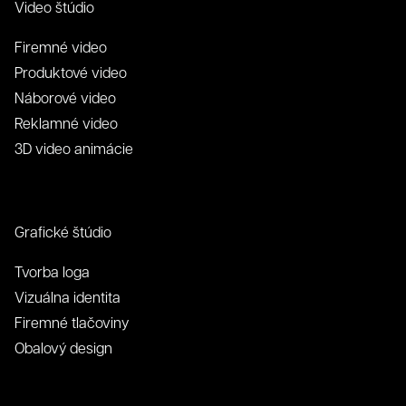
Video štúdio
Firemné video
Produktové video
Náborové video
Reklamné video
3D video animácie
Grafické štúdio
Tvorba loga
Vizuálna identita
Firemné tlačoviny
Obalový design