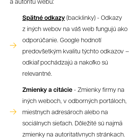
a autoritu webu:
Spätné odkazy
(backlinky) - Odkazy
z iných webov na váš web fungujú ako
odporúčanie. Google hodnotí
predovšetkým kvalitu týchto odkazov –
odkiaľ pochádzajú a nakoľko sú
relevantné.
Zmienky a citácie
- Zmienky firmy na
iných weboch, v odborných portáloch,
miestnych adresároch alebo na
sociálnych sieťach. Dôležité sú najmä
zmienky na autoritatívnych stránkach.