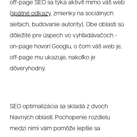
off-page SEO sa týka aktivít mimo váš web
(
spätné odkazy
, zmienky na sociálnych
sieťach, budovanie autority). Obe oblasti sú
dôležité pre úspech vo vyhľadávačoch -
on-page hovorí Googlu, o čom váš web je,
off-page mu ukazuje, nakoľko je
dôveryhodný.
SEO optimalizácia sa skladá z dvoch
hlavných oblastí. Pochopenie rozdielu
medzi nimi vám pomôže lepšie sa