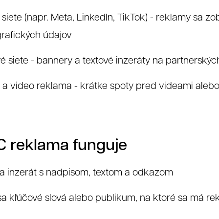
 siete (napr. Meta, LinkedIn, TikTok) - reklamy sa z
rafických údajov
 siete - bannery a textové inzeráty na partnersk
a video reklama - krátke spoty pred videami aleb
 reklama funguje
sa inzerát s nadpisom, textom a odkazom
a kľúčové slová alebo publikum, na ktoré sa má rek