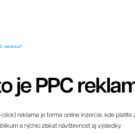
PC reklama?
to je PPC rekla
click) reklama je forma online inzercie, kde platíte
likum a rýchlo získať návštevnosť aj výsledky.