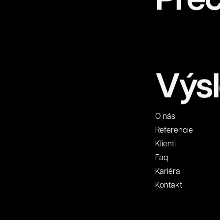
Výsl
O nás
Referencie
Klienti
Faq
Kariéra
Kontakt