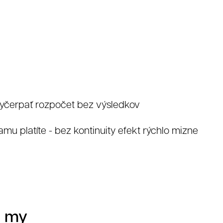
vyčerpať rozpočet bez výsledkov
mu platíte - bez kontinuity efekt rýchlo mizne
e my