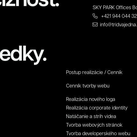
SKY PARK Offices Bo
+421 944 044 3
info@tridvajedna
edky.
Postup realizácie / Cenník
Cenník tvorby webu
Realizácia nového loga
Realizácia corporate identity
Natáčanie a strih videa
Tvorba webových stránok
Tvorba developerského webu