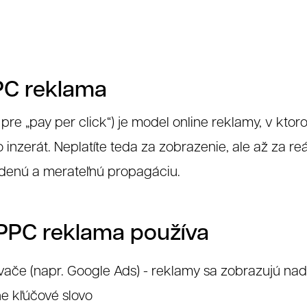
PC reklama
pre „pay per click“) je model online reklamy, v ktor
o inzerát. Neplatíte teda za zobrazenie, ale až za re
iadenú a merateľnú propagáciu.
PPC reklama používa
ače (napr. Google Ads) - reklamy sa zobrazujú nad
e kľúčové slovo