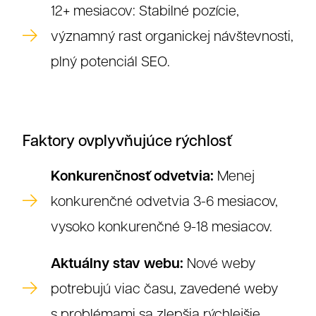
12+ mesiacov: Stabilné pozície,
významný rast organickej návštevnosti,
plný potenciál SEO.
Faktory ovplyvňujúce rýchlosť
Konkurenčnosť odvetvia:
Menej
konkurenčné odvetvia 3-6 mesiacov,
vysoko konkurenčné 9-18 mesiacov.
Aktuálny stav webu:
Nové weby
potrebujú viac času, zavedené weby
s problémami sa zlepšia rýchlejšie.