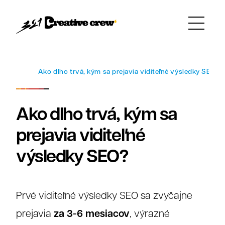
Faq
Ako dlho trvá, kým sa prejavia viditeľné výsledky SEO?
Ako dlho trvá, kým sa
prejavia viditeľné
výsledky SEO?
Prvé viditeľné výsledky SEO sa zvyčajne
za 3-6 mesiacov
prejavia
, výrazné