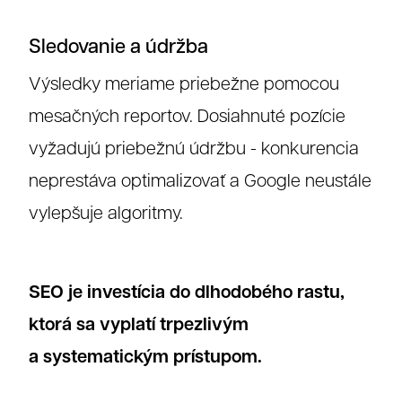
Sledovanie a údržba
Výsledky meriame priebežne pomocou
mesačných reportov. Dosiahnuté pozície
vyžadujú priebežnú údržbu - konkurencia
neprestáva optimalizovať a Google neustále
vylepšuje algoritmy.
SEO je investícia do dlhodobého rastu,
ktorá sa vyplatí trpezlivým
a systematickým prístupom.
Grafika