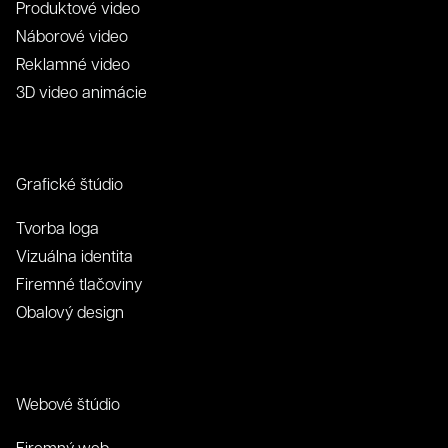
Produktové video
Náborové video
Reklamné video
3D video animácie
Grafické štúdio
Tvorba loga
Vizuálna identita
Firemné tlačoviny
Obalový design
Webové štúdio
Firemný web