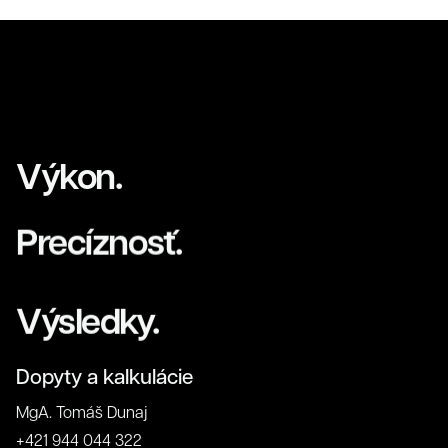
Výkon.
Precíznosť.
Výsledky.
Dopyty a kalkulácie
MgA. Tomáš Dunaj
O nás
+421 944 044 322